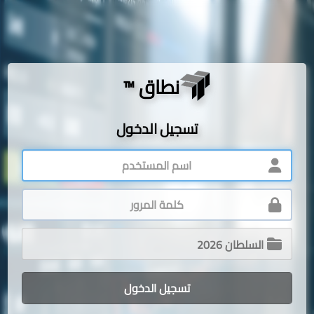
نطاق ™
تسجيل الدخول